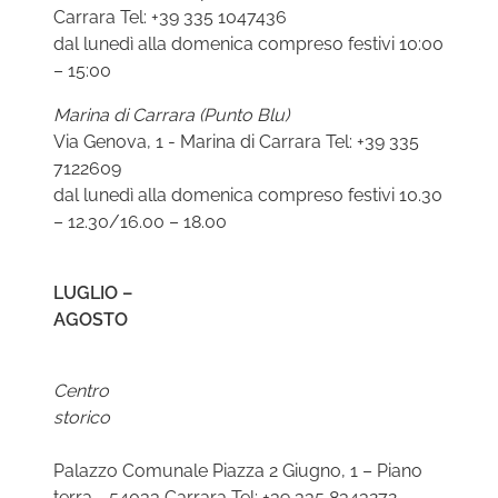
Carrara Tel: +39 335 1047436
dal lunedì alla domenica compreso festivi 10:00
– 15:00
Marina di Carrara (Punto Blu)
Via Genova, 1 - Marina di Carrara Tel: +39 335
7122609
dal lunedì alla domenica compreso festivi 10.30
– 12.30/16.00 – 18.00
LUGLIO –
AGOST
Centro
stori
Palazzo Comunale Piazza 2 Giugno, 1 – Piano
terra - 54033 Carrara Tel: +39 335 8343272