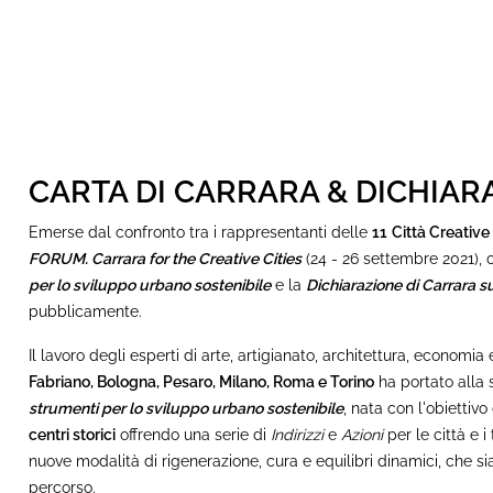
CARTA DI CARRARA & DICHIAR
Emerse
dal confronto tra i rappresentanti delle
11
Città Creative
FORUM. Carrara for the Creative Cities
(24 - 26 settembre 2021)
, 
per lo sviluppo urbano sostenibile
e la
Dichiarazione di Carrara sul
pubblicamente.
Il
lavoro degli esperti di arte, artigianato, architettura, economi
Fabriano, Bologna, Pesaro, Milano, Roma e Torino
ha portato alla 
strumenti per lo sviluppo urbano sostenibile
, nata
con
l'obiettivo
centri storici
offrendo una serie di
Indirizzi
e
Azioni
per le città e i 
nuove modalità di rigenerazione, cura e equilibri dinamici, che s
percorso.