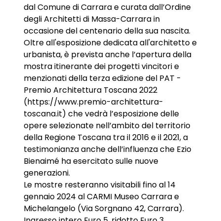
dal Comune di Carrara e curata dall’Ordine
degli Architetti di Massa-Carrara in
occasione del centenario della sua nascita.
Oltre all'esposizione dedicata all'architetto e
urbanista, è prevista anche l’apertura della
mostra itinerante dei progetti vincitori e
menzionati della terza edizione del PAT -
Premio Architettura Toscana 2022
(https://www.premio-architettura-
toscana.it) che vedrà l’esposizione delle
opere selezionate nell’ambito del territorio
della Regione Toscana tra il 2016 e il 2021, a
testimonianza anche dell’influenza che Ezio
Bienaimé ha esercitato sulle nuove
generazioni.
Le mostre resteranno visitabili fino al 14
gennaio 2024 al CARMI Museo Carrara e
Michelangelo (Via Sorgnano 42, Carrara).
Ingresso intero Euro 5, ridotto Euro 3,