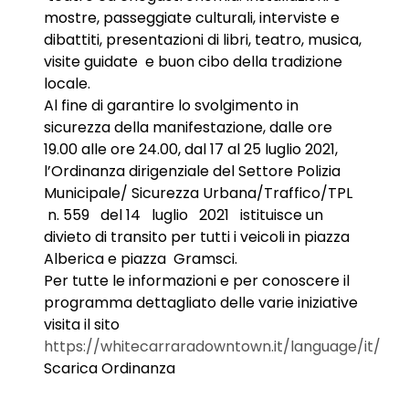
mostre, passeggiate culturali, interviste e
dibattiti, presentazioni di libri, teatro, musica,
visite guidate e buon cibo della tradizione
locale.
Al fine di garantire lo svolgimento in
sicurezza della manifestazione, dalle ore
19.00 alle ore 24.00, dal 17 al 25 luglio 2021,
l’Ordinanza dirigenziale del Settore Polizia
Municipale/ Sicurezza Urbana/Traffico/TPL
n. 559 del 14 luglio 2021 istituisce un
divieto di transito per tutti i veicoli in piazza
Alberica e piazza Gramsci.
Per tutte le informazioni e per conoscere il
programma dettagliato delle varie iniziative
visita il sito
https://whitecarraradowntown.it/language/it/
Scarica Ordinanza