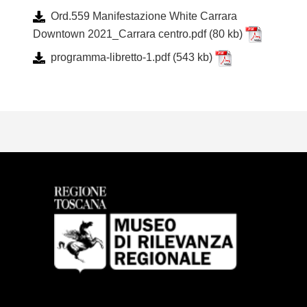
Ord.559 Manifestazione White Carrara
Downtown 2021_Carrara centro.pdf
(80 kb)
programma-libretto-1.pdf
(543 kb)