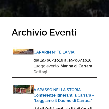
Archivio Eventi
CARARIN N' TE LA VIA
dal
19/06/2016
al
19/06/2016
Luogo evento:
Marina di Carrara
Dettagli
A SPASSO NELLA STORIA -
Conferenze itineranti a Carrara -
"Leggiamo il Duomo di Carrara"
dal
18/06/2016
al
18/06/2016