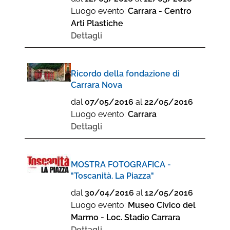
Luogo evento:
Carrara - Centro
Arti Plastiche
Dettagli
Ricordo della fondazione di
Carrara Nova
dal
07/05/2016
al
22/05/2016
Luogo evento:
Carrara
Dettagli
MOSTRA FOTOGRAFICA -
"Toscanità. La Piazza"
dal
30/04/2016
al
12/05/2016
Luogo evento:
Museo Civico del
Marmo - Loc. Stadio Carrara
Dettagli