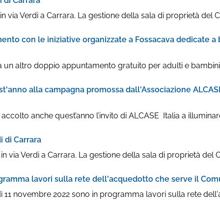
 di Carrara
ia Verdi a Carrara. La gestione della sala di proprietà del Co
o con le iniziative organizzate a Fossacava dedicate a ba
 un altro doppio appuntamento gratuito per adulti e bambini, n
st'anno alla campagna promossa dall'Associazione ALCASE I
colto anche quest’anno l’invito di ALCASE Italia a illuminare 
 di Carrara
ia Verdi a Carrara. La gestione della sala di proprietà del Co
gramma lavori sulla rete dell'acquedotto che serve il Com
dì 11 novembre 2022 sono in programma lavori sulla rete dell'a
 di Carrara