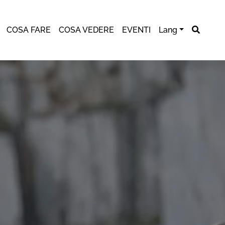
COSA FARE
COSA VEDERE
EVENTI
Lang