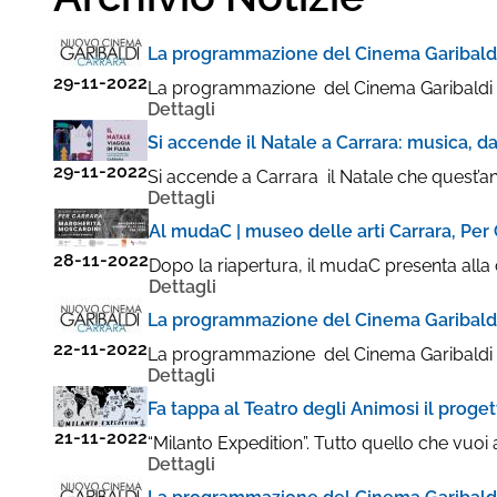
La programmazione del Cinema Garibaldi i
29-11-2022
La programmazione del Cinema Garibaldi in v
Dettagli
Si accende il Natale a Carrara: musica, da
29-11-2022
Si accende a Carrara il Natale che quest’ann
Dettagli
Al mudaC | museo delle arti Carrara, Per
28-11-2022
Dopo la riapertura, il mudaC presenta alla ci
Dettagli
La programmazione del Cinema Garibaldi
22-11-2022
La programmazione del Cinema Garibaldi in v
Dettagli
Fa tappa al Teatro degli Animosi il proget
21-11-2022
“Milanto Expedition”. Tutto quello che vuoi al 
Dettagli