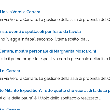
n via Verdi a Carrara
ia Verdi a Carrara. La gestione della sala di proprietà del Co
nza, eventi e spettacoli per feste da favola
o “viaggia in fiaba”, secondo il tema scelto dal ....
 Carrara, mostra personale di Margherita Moscardini
ttà il primo progetto espositivo con la personale dell’artista t
 di Carrara
ia Verdi a Carrara. La gestione della sala di proprietà del Co
to Milanto Expedition". Tutto quello che vuoi al di là della
di là della paura” è il titolo dello spettacolo realizzato ....