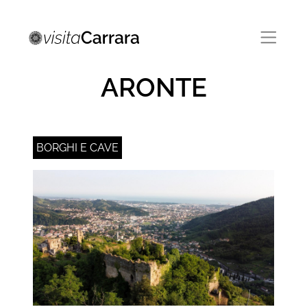
IL CAMMINO DI
ARONTE
BORGHI E CAVE