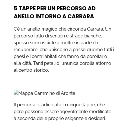
5 TAPPE PER UN PERCORSO AD
ANELLO INTORNO A CARRARA
C’è un anello magico che circonda Carrara. Un
percorso fatto di sentieri e strade bianche,
spesso sconosciute a molti e in parte da
recuperare, che uniscono a passo d’uomo tutti i
paesi e i centri abitati che fanno da corollario
alla città. Tanti petali di un’unica corolla attorno
al centro storico.
Il percorso è articolato in cinque tappe, che
però possono essere agevolmente modificate
a seconda delle proprie esigenze e desideri.