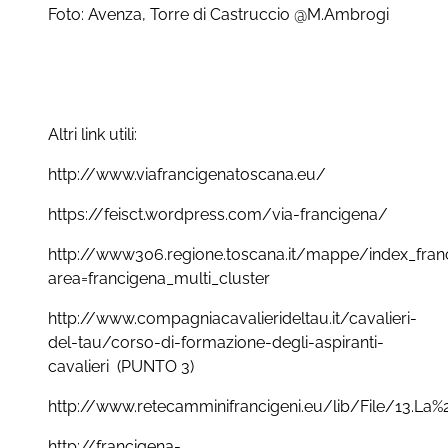
Foto: Avenza, Torre di Castruccio @M.Ambrogi
Altri link utili:
http://www.viafrancigenatoscana.eu/
https://feisct.wordpress.com/via-francigena/
http://www306.regione.toscana.it/mappe/index_fran
area=francigena_multi_cluster
http://www.compagniacavalierideltau.it/cavalieri-
del-tau/corso-di-formazione-degli-aspiranti-
cavalieri (PUNTO 3)
http://www.retecamminifrancigeni.eu/lib/File/13.L
http://francigena-