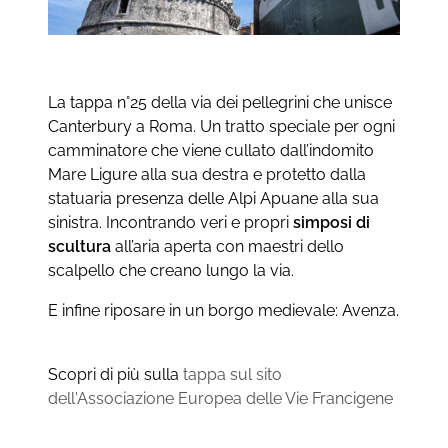
La tappa n°25 della via dei pellegrini che unisce
Canterbury a Roma. Un tratto speciale per ogni
camminatore che viene cullato dall’indomito
Mare Ligure alla sua destra e protetto dalla
statuaria presenza delle Alpi Apuane alla sua
sinistra. Incontrando veri e propri
simposi di
scultura
all’aria aperta con maestri dello
scalpello che creano lungo la via.
E infine riposare in un borgo medievale: Avenza.
Scopri di più sulla
tappa sul sito
dell'Associazione Europea delle Vie Francigene