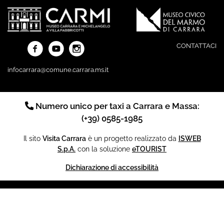
CONTATTACI
infocarrara@comune.carrara.ms.it
Numero unico per taxi a Carrara e Massa:
(+39) 0585-1985
Il sito
Visita Carrara
è un progetto realizzato da
ISWEB
S.p.A.
con la soluzione
eTOURIST
Dichiarazione di accessibilità