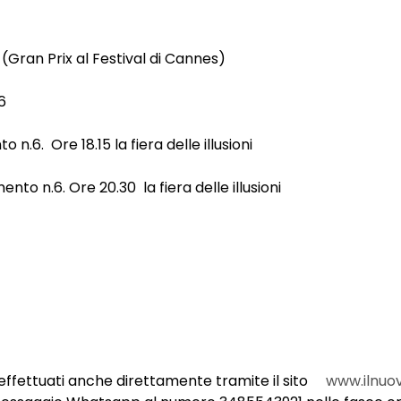
(Gran Prix al Festival di Cannes)
6
n.6. Ore 18.15 la fiera delle illusioni
o n.6. Ore 20.30 la fiera delle illusioni
e effettuati anche direttamente tramite il sito
www.ilnuov