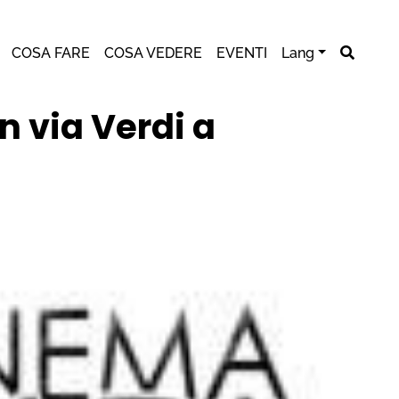
COSA FARE
COSA VEDERE
EVENTI
Lang
 via Verdi a