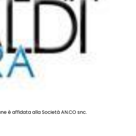
ne è affidata alla Società AN.CO snc.