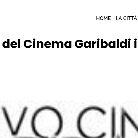
HOME
LA CITTÀ
el Cinema Garibaldi in