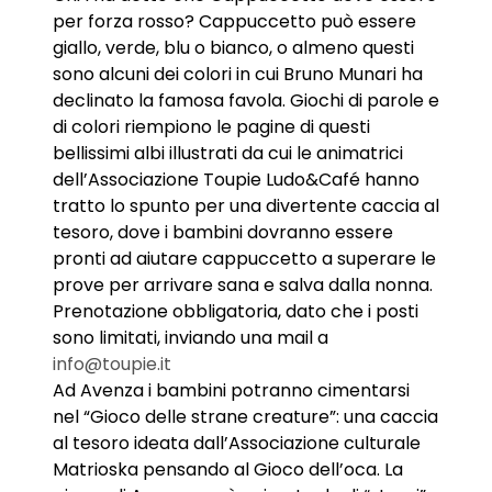
per forza rosso? Cappuccetto può essere
giallo, verde, blu o bianco, o almeno questi
sono alcuni dei colori in cui Bruno Munari ha
declinato la famosa favola. Giochi di parole e
di colori riempiono le pagine di questi
bellissimi albi illustrati da cui le animatrici
dell’Associazione Toupie Ludo&Café hanno
tratto lo spunto per una divertente caccia al
tesoro, dove i bambini dovranno essere
pronti ad aiutare cappuccetto a superare le
prove per arrivare sana e salva dalla nonna.
Prenotazione obbligatoria, dato che i posti
sono limitati, inviando una mail a
info@toupie.it
Ad Avenza i bambini potranno cimentarsi
nel “Gioco delle strane creature”: una caccia
al tesoro ideata dall’Associazione culturale
Matrioska pensando al Gioco dell’oca. La