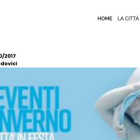
HOME
LA CITTÀ
0/2017
odovici