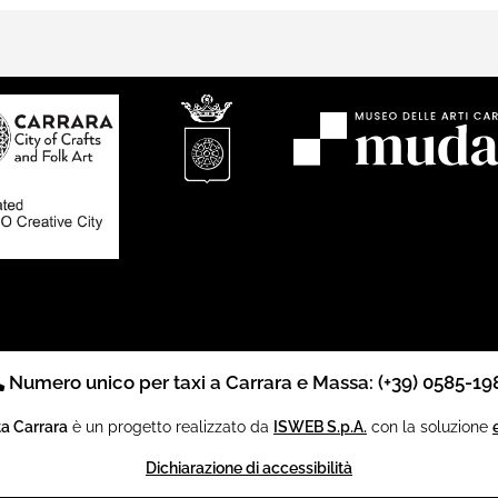
Numero unico per taxi a Carrara e Massa: (+39) 0585-19
ta Carrara
è un progetto realizzato da
ISWEB S.p.A.
con la soluzione
Dichiarazione di accessibilità