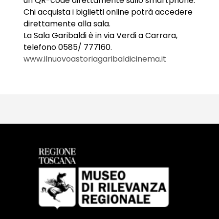
un QR-code direttamente sullo smartphone.
Chi acquista i biglietti online potrà accedere
direttamente alla sala.
La Sala Garibaldi è in via Verdi a Carrara,
telefono 0585/ 777160.
www.ilnuovoastoriagaribaldicinema.it