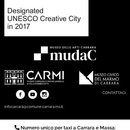
CONTATTACI
infocarrara@comune.carrara.ms.it
Numero unico per taxi a Carrara e Massa: