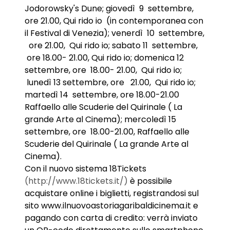
Jodorowsky's Dune; giovedì 9 settembre,
ore 21.00, Qui rido io (in contemporanea con
il Festival di Venezia); venerdì 10 settembre,
ore 21.00, Qui rido io; sabato 11 settembre,
ore 18.00- 21.00, Qui rido io; domenica 12
settembre, ore 18.00- 21.00, Qui rido io;
lunedì 13 settembre, ore 21.00, Qui rido io;
martedì 14 settembre, ore 18.00-21.00
Raffaello alle Scuderie del Quirinale ( La
grande Arte al Cinema); mercoledì 15
settembre, ore 18.00-21.00, Raffaello alle
Scuderie del Quirinale ( La grande Arte al
Cinema).
Con il nuovo sistema 18Tickets
(http://www.18tickets.it/)
è possibile
acquistare online i biglietti, registrandosi sul
sito www.ilnuovoastoriagaribaldicinema.it e
pagando con carta di credito: verrà inviato