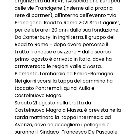
organizzata da AEVF, l’Associazione Europea
delle vie Francigene (insieme alla propria
rete di partner), all'interno dell'evento “Via
Francigena. Road to Rome 2021.Start again!”,
per celebrare i 20 anni dalla sua fondazione.
Da Canterbury in Inghilterra, il gruppo del
Road to Rome – dopo avere percorso il
tratto francese e svizzero – dallo scorso
primo agosto è arrivato in Italia, dove ha
attraversato le regioni Valle d’Aosta,
Piemonte, Lombardia ed Emilia-Romagna.
Nei giorni scorsi la tappa del cammino ha
toccato Pontremoli, quindi Aulla e
Castelnuovo Magra.
Sabato 21 agosto nella tratta da
Castelnuovo Magra a Massa, è prevista nella
tarda mattinata la tappa intermedia ad
Avenza, dove ad accogliere i pellegrini ci
saranno il Sindaco Francesco De Pasquale