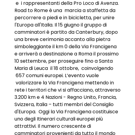
e i rappresentanti della Pro Loco di Avenza.
Road to Rome è una marcia a staffetta da
percorrere a piedi e in bicicletta, per unire
l'Europa all'Italia. Il 15 giugno il gruppo di
camminatori è partito da Canterbury, dopo
una breve cerimonia accanto alla pietra
simboleggiante il km 0 della Via Francigena
e arriverà a destinazione a Roma il prossimo
10 settembre, per proseguire fino a Santa
Maria di Leuca il 18 ottobre, coinvolgendo
657 comuni europei. L’evento vuole
valorizzare la Via Francigena mettendo in
rete i territori che vi si affacciano, attraverso
3.200 km e 4 Nazioni - Regno Unito, Francia,
Svizzera, Italia – tutti membri del Consiglio
d'Europa. Oggi la Via Francigena costituisce
uno degli Itinerari culturali europei più
attrattivi. Il numero crescente di
camminatori provenienti da tutto il mondo