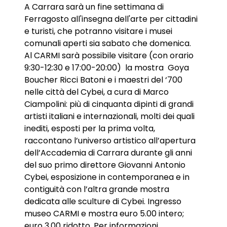
A Carrara sarà un fine settimana di
Ferragosto all'insegna dell'arte per cittadini
e turisti, che potranno visitare i musei
comunali aperti sia sabato che domenica.
Al CARMI sarà possibile visitare (con orario
9:30-12:30 e 17:00-20:00) la mostra Goya
Boucher Ricci Batoni e i maestri del ‘700
nelle città del Cybei, a cura di Marco
Ciampolini: più di cinquanta dipinti di grandi
artisti italiani e internazionali, molti dei quali
inediti, esposti per la prima volta,
raccontano l’universo artistico all’apertura
dell’Accademia di Carrara durante gli anni
del suo primo direttore Giovanni Antonio
Cybei, esposizione in contemporanea e in
contiguità con l’altra grande mostra
dedicata alle sculture di Cybei. Ingresso
museo CARMI e mostra euro 5.00 intero;
euro 3.00 ridotto. Per informazioni