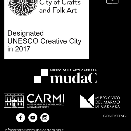
CONTATTACI
infocarrara@comune.carrara.ms.it