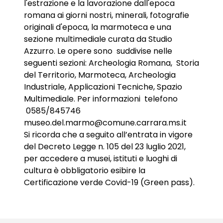
l'estrazione e la lavorazione dall'epoca
romana ai giorni nostri, minerali, fotografie
originali d'epoca, la marmoteca e una
sezione multimediale curata da Studio
Azzurro. Le opere sono suddivise nelle
seguenti sezioni: Archeologia Romana, Storia
del Territorio, Marmoteca, Archeologia
Industriale, Applicazioni Tecniche, Spazio
Multimediale. Per informazioni telefono
0585/845746
museo.del.marmo@comune.carrara.ms.it
Si ricorda che a seguito all’entrata in vigore
del Decreto Legge n. 105 del 23 luglio 2021,
per accedere a musei, istituti e luoghi di
cultura è obbligatorio esibire la
Certificazione verde Covid-19 (Green pass).