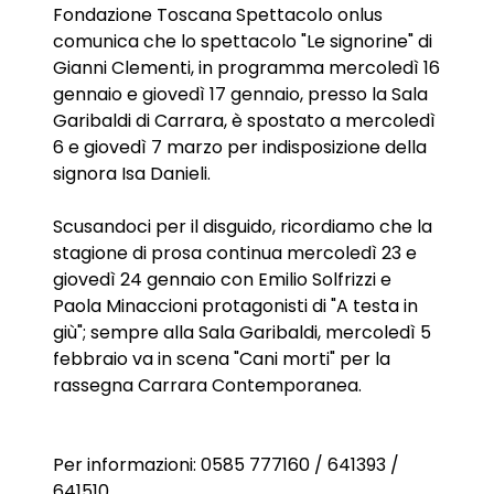
Fondazione Toscana Spettacolo onlus
comunica che lo spettacolo "Le signorine" di
Gianni Clementi, in programma mercoledì 16
gennaio
e giovedì 17 gennaio, presso la Sala
Garibaldi di Carrara, è spostato a mercoledì
6 e giovedì 7
marzo
per indisposizione della
signora Isa Danieli.
Scusandoci per il disguido, ricordiamo che la
stagione di prosa continua mercoledì 23 e
giovedì 24
gennaio
con Emilio Solfrizzi e
Paola Minaccioni protagonisti di "A testa in
giù"; sempre alla Sala Garibaldi, mercoledì 5
febbraio
va in scena "Cani morti" per la
rassegna Carrara Contemporanea.
Per informazioni: 0585 777160 / 641393 /
641510