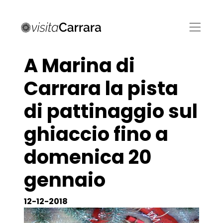
A Marina di
Carrara la pista
di pattinaggio sul
ghiaccio fino a
domenica 20
gennaio
12-12-2018