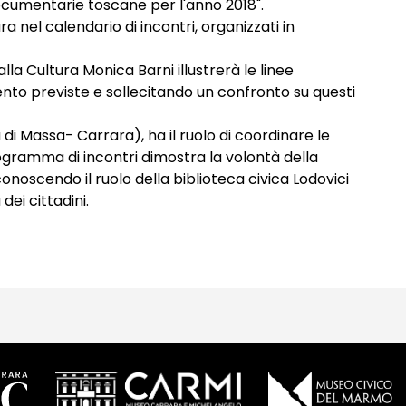
documentarie toscane per l'anno 2018".
a nel calendario di incontri, organizzati in
alla Cultura Monica Barni illustrerà le linee
ento previste e sollecitando un confronto su questi
ia di Massa- Carrara), ha il ruolo di coordinare le
rogramma di incontri dimostra la volontà della
onoscendo il ruolo della biblioteca civica Lodovici
dei cittadini.