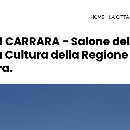
HOME
LA CITTÀ
 CARRARA - Salone del l
a Cultura della Region
ra.