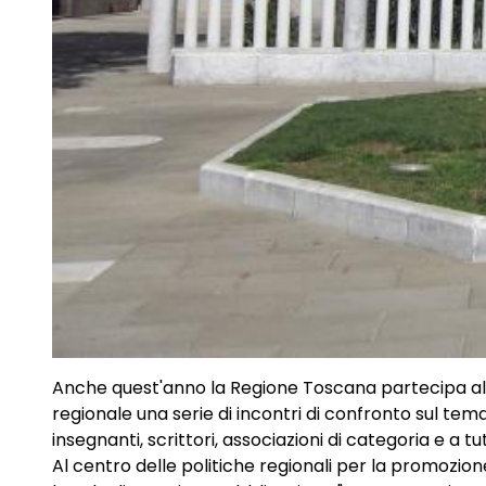
Anche quest'anno la Regione Toscana partecipa al Sa
regionale una serie di incontri di confronto sul tema d
insegnanti, scrittori, associazioni di categoria e a tut
Al centro delle politiche regionali per la promozione