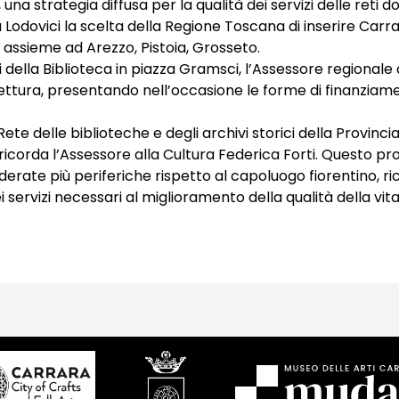
na strategia diffusa per la qualità dei servizi delle reti 
 Lodovici la scelta della Regione Toscana di inserire Carrar
i, assieme ad Arezzo, Pistoia, Grosseto.
ri della Biblioteca in piazza Gramsci, l’Assessore regionale 
 lettura, presentando nell’occasione le forme di finanziam
(Rete delle biblioteche e degli archivi storici della Provinc
 ricorda l’Assessore alla Cultura Federica Forti. Questo p
rate più periferiche rispetto al capoluogo fiorentino, ric
i servizi necessari al miglioramento della qualità della vita 