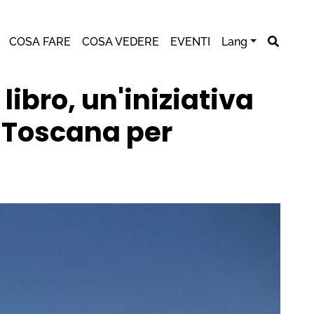
COSA FARE
COSA VEDERE
EVENTI
Lang
ibro, un'iniziativa
e Toscana per