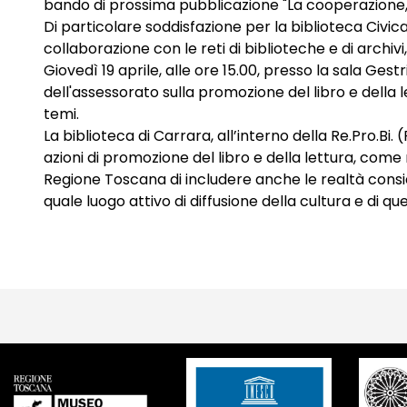
bando di prossima pubblicazione "La cooperazione, u
Di particolare soddisfazione per la biblioteca Civica
collaborazione con le reti di biblioteche e di archiv
Giovedì 19 aprile, alle ore 15.00, presso la sala Gest
dell'assessorato sulla promozione del libro e della
temi.
La biblioteca di Carrara, all’interno della Re.Pro.Bi. 
azioni di promozione del libro e della lettura, come
Regione Toscana di includere anche le realtà conside
quale luogo attivo di diffusione della cultura e di que