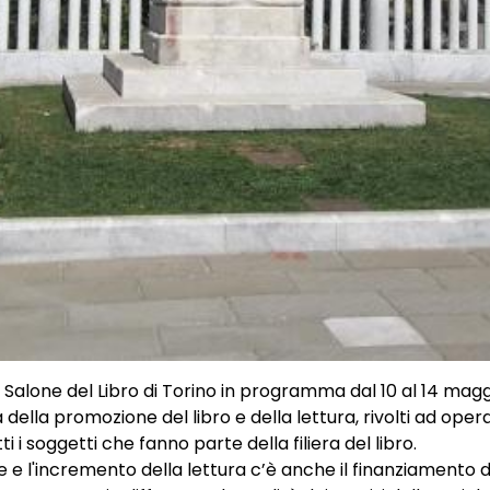
lone del Libro di Torino in programma dal 10 al 14 maggio
ella promozione del libro e della lettura, rivolti ad operato
ti i soggetti che fanno parte della filiera del libro.
 e l'incremento della lettura c’è anche il finanziamento di