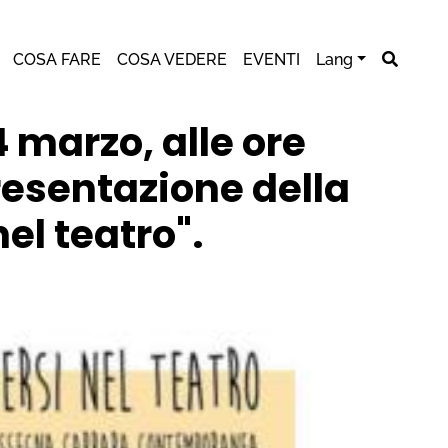
COSA FARE
COSA VEDERE
EVENTI
Lang
marzo, alle ore
presentazione della
nel teatro".