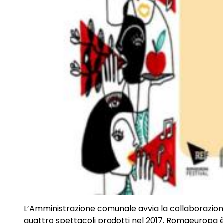
L’Amministrazione comunale avvia la collaborazio
quattro spettacoli prodotti nel 2017. Romaeuropa è u