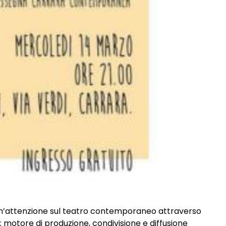
n’attenzione sul teatro contemporaneo attraverso
; motore di produzione, condivisione e diffusione