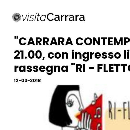
"CARRARA CONTEMPOR
21.00, con ingresso l
rassegna "RI - FLETTO 
12-03-2018