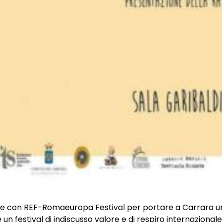
ne con REF-Romaeuropa Festival per portare a Carrara u
n festival di indiscusso valore e di respiro internazionale