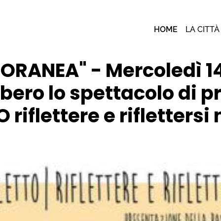
HOME
LA CITTÀ
ANEA" - Mercoledì 14 
ibero lo spettacolo di 
riflettere e riflettersi 