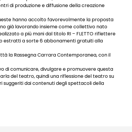
ntri di produzione e diffusione della creazione
a queste hanno accolto favorevolmente la proposta
anno già lavorando insieme come collettivo nato
zzato a più mani dal titolo RI – FLETTO riflettere
nno estratti a sorte 6 abbonamenti gratuiti alla
ittà la Rassegna Carrara Contemporanea, con il
ttivo di comunicare, divulgare e promuovere questa
a del teatro, quindi una riflessione del teatro su
suggeriti dai contenuti degli spettacoli della