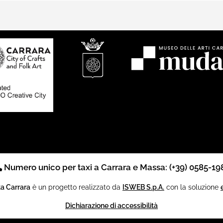
Numero unico per taxi a Carrara e Massa: (+39) 0585-19
ta Carrara
è un progetto realizzato da
ISWEB S.p.A.
con la soluzione
Dichiarazione di accessibilità