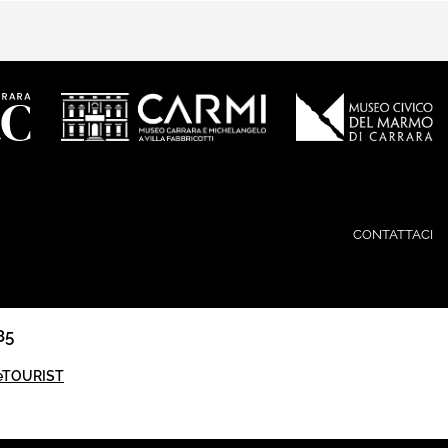
CONTATTACI
85
eTOURIST