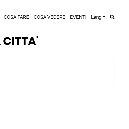
COSA FARE
COSA VEDERE
EVENTI
Lang
 CITTA'