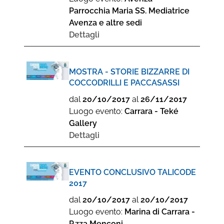
Parrocchia Maria SS. Mediatrice
Avenza e altre sedi
Dettagli
MOSTRA - STORIE BIZZARRE DI
COCCODRILLI E PACCASASSI
dal
20/10/2017
al
26/11/2017
Luogo evento:
Carrara - Teké
Gallery
Dettagli
EVENTO CONCLUSIVO TALICODE
2017
dal
20/10/2017
al
20/10/2017
Luogo evento:
Marina di Carrara -
P.zza Menconi