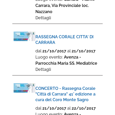
Carrara, Via Provinciale loc.
Nazzano
Dettagli
RASSEGNA CORALE CITTA' DI
CARRARA
dal
21/10/2017
al
21/10/2017
Luogo evento:
Avenza -
Parrocchia Maria SS. Mediatrice
Dettagli
CONCERTO - Rassegna Corale
"Città di Carrara" 41° edizione a
cura del Coro Monte Sagro
dal
21/10/2017
al
22/10/2017
Luogo evento:
Avenza -