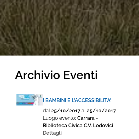
Archivio Eventi
I BAMBINI E L'ACCESSIBILITA'
dal
25/10/2017
al
25/10/2017
Luogo evento:
Carrara -
Biblioteca Civica C.V. Lodovici
Dettagli