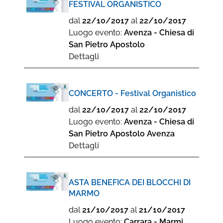
FESTIVAL ORGANISTICO
dal
22/10/2017
al
22/10/2017
Luogo evento:
Avenza - Chiesa di
San Pietro Apostolo
Dettagli
CONCERTO - Festival Organistico
dal
22/10/2017
al
22/10/2017
Luogo evento:
Avenza - Chiesa di
San Pietro Apostolo Avenza
Dettagli
ASTA BENEFICA DEI BLOCCHI DI
MARMO
dal
21/10/2017
al
21/10/2017
Luogo evento:
Carrara - Marmi