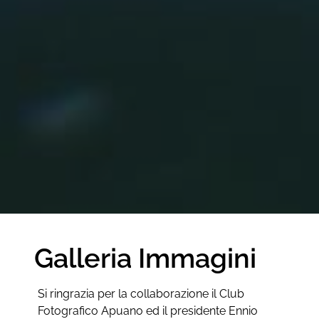
Galleria Immagini
Si ringrazia per la collaborazione il Club
Fotografico Apuano ed il presidente Ennio